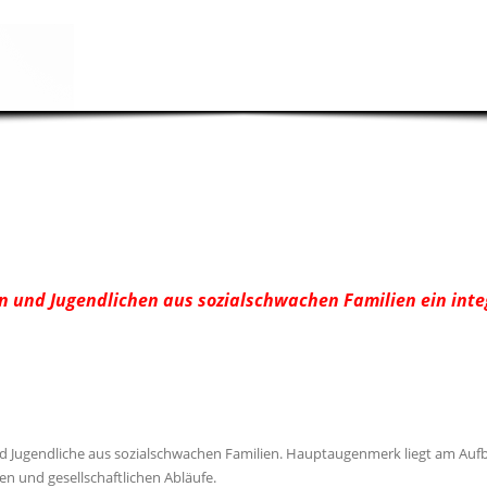
rn und Jugendlichen aus sozialschwachen Familien ein int
nd Jugendliche aus sozialschwachen Familien. Hauptaugenmerk liegt am Aufb
hen und gesellschaftlichen Abläufe.