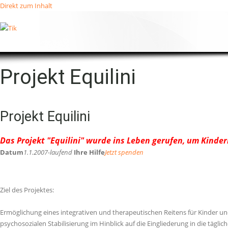
Direkt zum Inhalt
Projekt Equilini
Projekt Equilini
Das Projekt "Equilini" wurde ins Leben gerufen, um Kinde
Datum
1.1.2007-laufend
Ihre Hilfe
Jetzt spenden
Ziel des Projektes:
Ermöglichung eines integrativen und therapeutischen Reitens für Kinder u
psychosozialen Stabilisierung im Hinblick auf die Eingliederung in die täglic